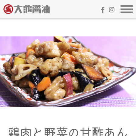
鶏肉と野菜の甘酢あん