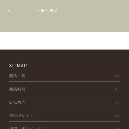
一覧へ戻る
SITMAP
商品一覧
商品説明
会社案内
お料理レシピ
梱包・支払について