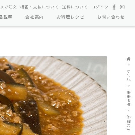
AXで注文
梱包・支払について
送料について
ログイン
品説明
会社案内
お料理レシピ
お問い合わせ
レシピ
楽楽中華
麻婆茄子