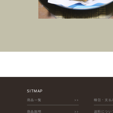
SITMAP
商品一覧
梱包・支払
商品説明
送料につい