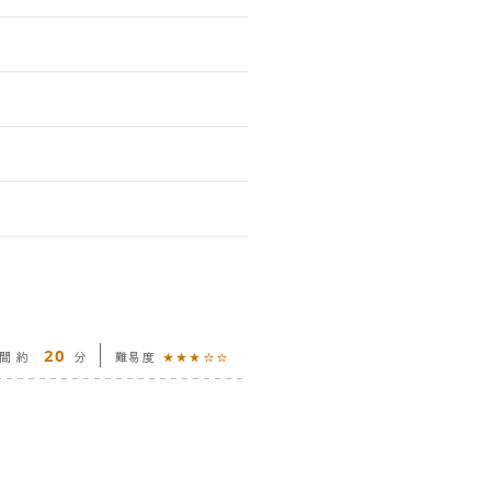
20
間 約
分
難易度
★★★☆☆