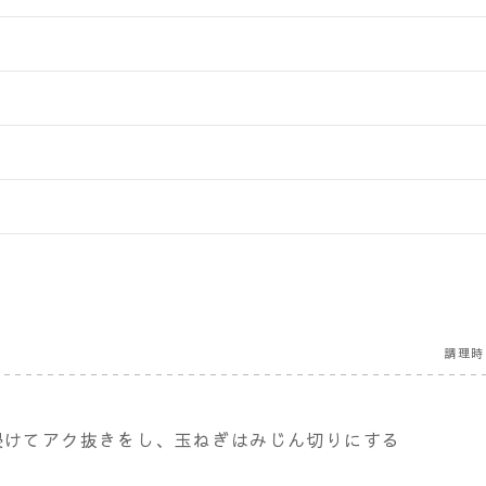
調理時
浸けてアク抜きをし、玉ねぎはみじん切りにする