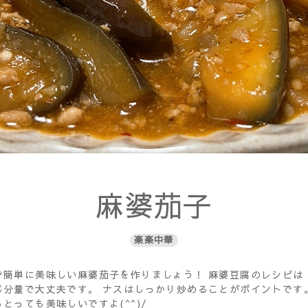
麻婆茄子
楽楽中華
で簡単に美味しい麻婆茄子を作りましょう！ 麻婆豆腐のレシピは
分量で大丈夫です。 ナスはしっかり炒めることがポイントです
とっても美味しいですよ(^^)/