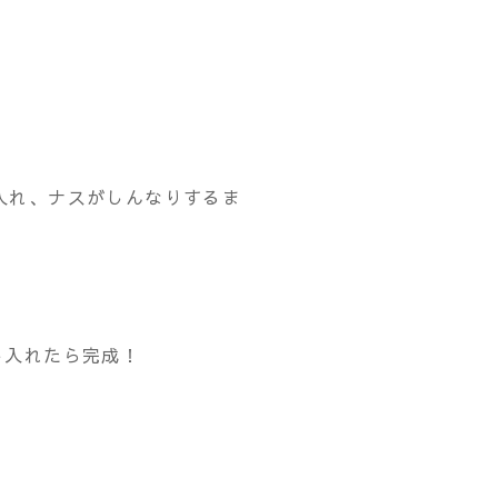
入れ、ナスがしんなりするま
し入れたら完成！