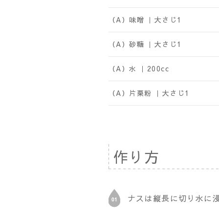
（A）味噌 ｜
大さじ1
（A）砂糖 ｜
大さじ1
（A）水 ｜
200cc
（A）片栗粉 ｜
大さじ1
作り方
ナスは縦長に切り水に