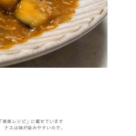
「楽楽レシピ」に載せています
。 ナスは味が染みやすいので、