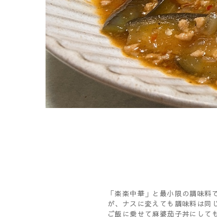
「楽楽中華」と最小限の調味料
が、ナスに変えても調味料は同じ
ご飯に乗せて麻婆茄子丼にしても