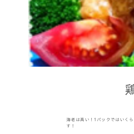
海老は高い！1パックではいくら
す！