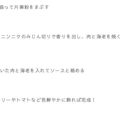
、振って片栗粉をまぶす
、ニンニクのみじん切りで香りを出し、肉と海老を焼く
焼いた肉と海老を入れてソースと絡める
コリーやトマトなど色鮮やかに飾れば完成！