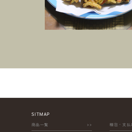
SITMAP
商品一覧
梱包・支払