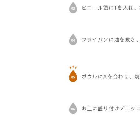
ビニール袋に1を入れ
フライパンに油を敷き
ボウルにAを合わせ、
お皿に盛り付けブロッ