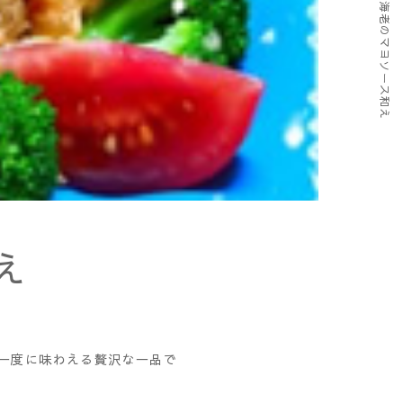
鶏と海老のマヨソース和え
え
を一度に味わえる贅沢な一品で