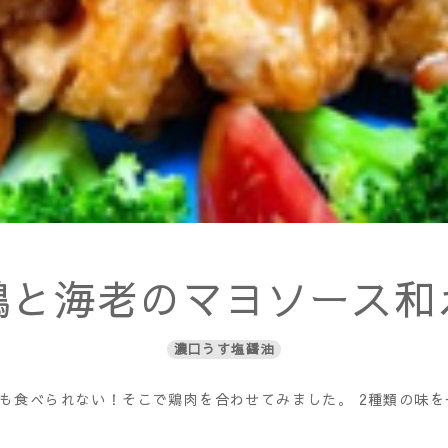
鶏と海老のマヨソース和
濃口うす塩醤油
も食べられない！そこで鶏肉を合わせてみました。 2種類の味