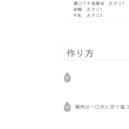
濃口うす塩醤油 大さじ1
砂糖 大さじ1
牛乳 大さじ3
作り方
鶏肉は一口大に切り塩