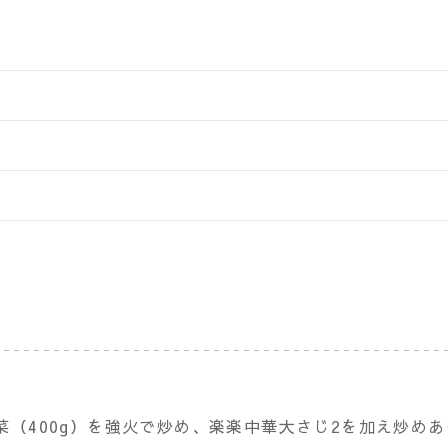
野菜（400g）を強火で炒め、楽楽中華大さじ2を加え炒め