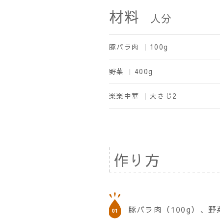
材料
人分
豚バラ肉 ｜
100g
野菜 ｜
400g
楽楽中華 ｜
大さじ2
作り方
豚バラ肉（100g）、