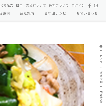
AXで注文
梱包・支払について
送料について
ログイン
品説明
会社案内
お料理レシピ
お問い合わせ
レシピ
楽楽中華
野菜炒め