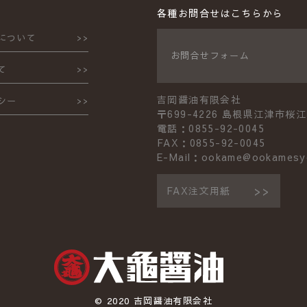
各種お問合せはこちらから
について
お問合せフォーム
て
吉岡醤油有限会社
シー
〒699-4226 島根県江津市桜江
電話：0855-92-0045
FAX：0855-92-0045
E-Mail：ookame@ookamesy
FAX注文用紙
© 2020 吉岡醤油有限会社