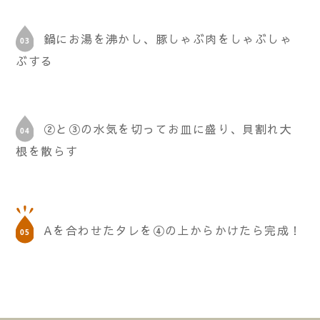
鍋にお湯を沸かし、豚しゃぶ肉をしゃぶしゃ
ぶする
②と③の水気を切ってお皿に盛り、貝割れ大
根を散らす
Aを合わせたタレを④の上からかけたら完成！