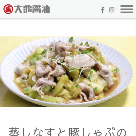
蒸しなすと豚しゃぶの