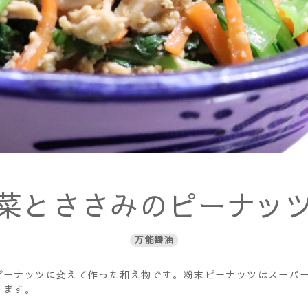
菜とささみのピーナッ
万能醤油
ピーナッツに変えて作った和え物です。粉末ピーナッツはスーパ
ります。