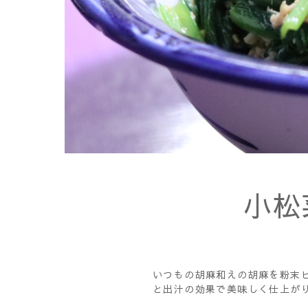
小松
いつもの胡麻和えの胡麻を粉末
と出汁の効果で美味しく仕上が