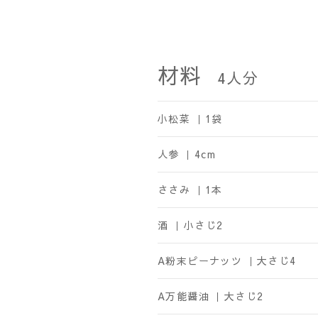
材料
4
人分
小松菜 ｜
1袋
人参 ｜
4cm
ささみ ｜
1本
酒 ｜
小さじ2
A粉末ピーナッツ ｜
大さじ4
A万能醤油 ｜
大さじ2