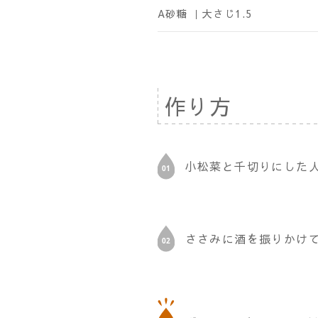
A砂糖 ｜
大さじ1.5
作り方
小松菜と千切りにした人
ささみに酒を振りかけ