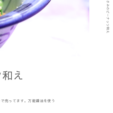
小松菜とささみのピーナッツ和え
ツ和え
ーで売ってます。万能醤油を使う