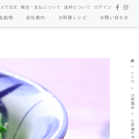
AXで注文
梱包・支払について
送料について
ログイン
品説明
会社案内
お料理レシピ
お問い合わせ
レシピ
万能醤油