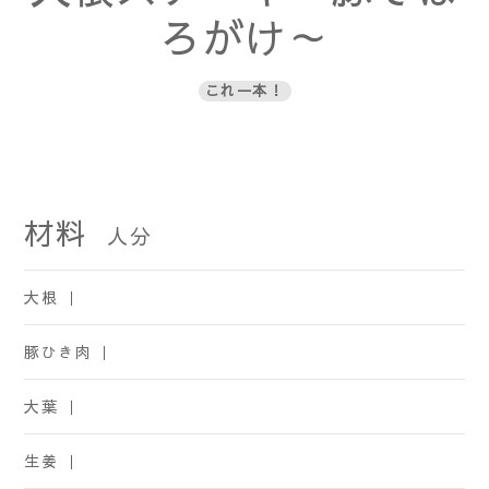
ろがけ～
これ一本！
材料
人分
大根 ｜
豚ひき肉 ｜
大葉 ｜
生姜 ｜