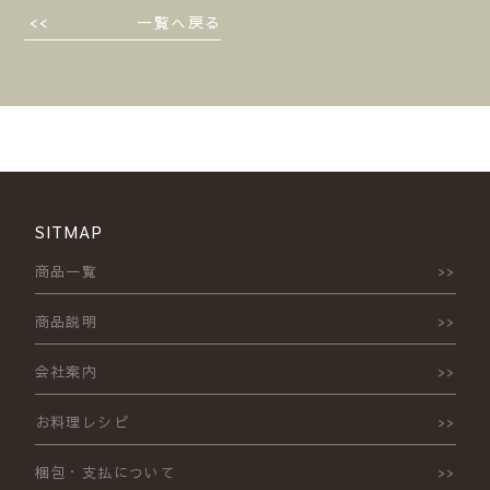
一覧へ戻る
SITMAP
商品一覧
商品説明
会社案内
お料理レシピ
梱包・支払について