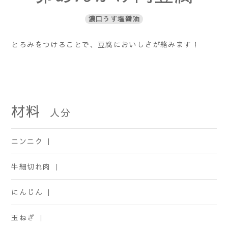
濃口うす塩醤油
とろみをつけることで、豆腐においしさが絡みます！
材料
人分
ニンニク ｜
牛細切れ肉 ｜
にんじん ｜
玉ねぎ ｜