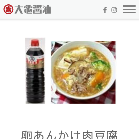
卵あんかけ肉豆腐