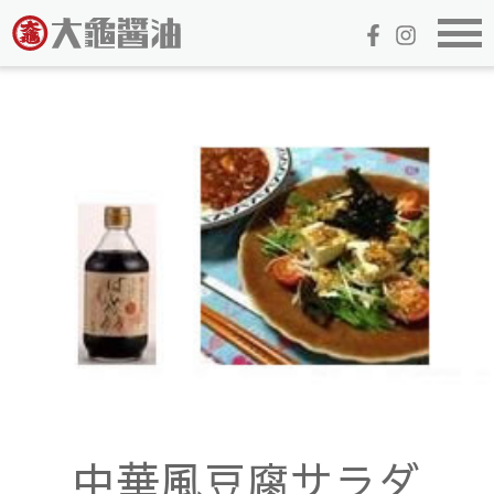
中華風豆腐サラダ