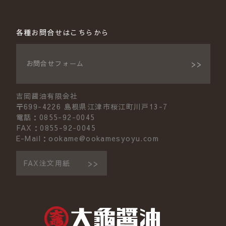
各種お問合せはこちらから
お問合せフォーム
吉岡醤油有限会社
〒699-4226 島根県江津市桜江町川戸13-7
電話：0855-92-0045
FAX：0855-92-0045
E-Mail：ookame@ookamesyoyu.com
FAX注文用紙