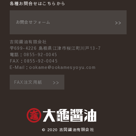
各種お問合せはこちらから
お問合せフォーム
吉岡醤油有限会社
〒699-4226 島根県江津市桜江町川戸13-7
電話：0855-92-0045
FAX：0855-92-0045
E-Mail：ookame@ookamesyoyu.com
FAX注文用紙
© 2020 吉岡醤油有限会社