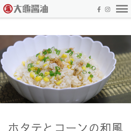
ホタテとコーンの和風