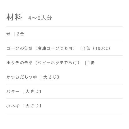
材料
4〜6
人分
米 ｜
2合
コーンの缶詰（冷凍コーンでも可） ｜
1缶（100cc）
ホタテの缶詰（ベビーホタテでも可） ｜
1缶
かつおだしつゆ ｜
大さじ3
バター ｜
大さじ1
小ネギ ｜
大さじ1