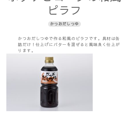
ピラフ
かつおだしつゆ
かつおだしつゆで作る和風のピラフです。具材は缶
詰だけ！仕上げにバターを混ぜると風味良く仕上が
ります。