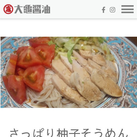
さっぱり柚子そうめん