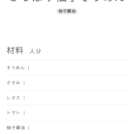
柚子醤油
材料
人分
そうめん ｜
ささみ ｜
レタス ｜
トマト ｜
柚子醤油 ｜