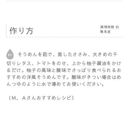
調理時間 約
作り方
難易度
そうめんを茹で、蒸したささみ、大きめの千
切りレタス、トマトをのせ、上から柚子醤油をかけ
るだけ。柚子の風味と酸味でさっぱり食べられるお
すすめの洋風そうめんです。酸味がきつい場合はめ
んつゆのように水で薄めてお使いください。
（Ｍ．Ａさんおすすめレシピ）