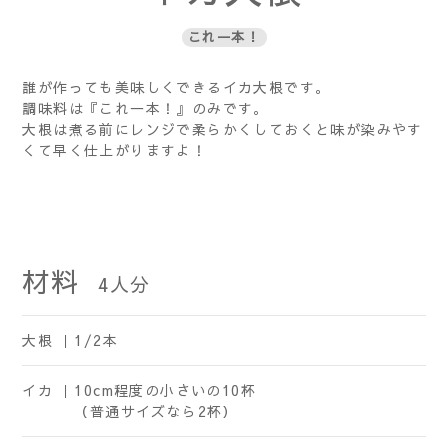
これ一本！
誰が作っても美味しくできるイカ大根です。
調味料は『これ一本！』のみです。
大根は煮る前にレンジで柔らかくしておくと味が染みやす
くて早く仕上がりますよ！
材料
4
人分
大根 ｜
1/2本
イカ ｜
10cm程度の小さいの10杯
（普通サイズなら2杯）