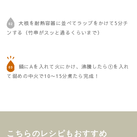
大根を耐熱容器に並べてラップをかけて5分チ
ンする（竹串がスッと通るくらいまで）
鍋にAを入れて火にかけ、沸騰したら①を入れ
て弱めの中火で10〜15分煮たら完成！
こちらのレシピもおすすめ