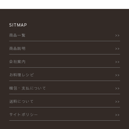
SITMAP
商品一覧
商品説明
会社案内
お料理レシピ
梱包・支払について
送料について
サイトポリシー