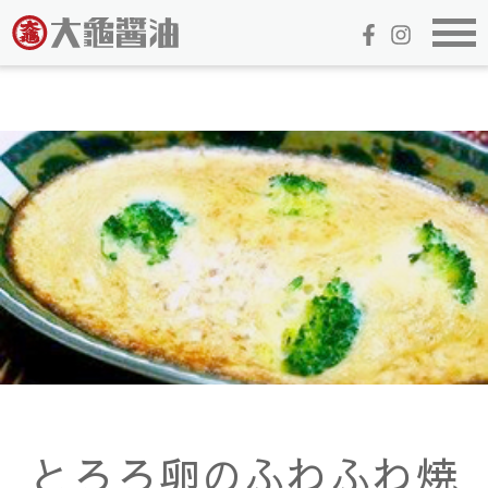
とろろ卵のふわふわ焼