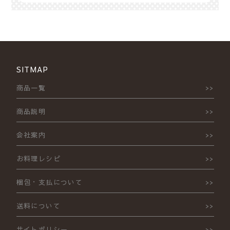
SITMAP
商品一覧
商品説明
会社案内
お料理レシピ
梱包・支払について
送料について
サイトポリシー