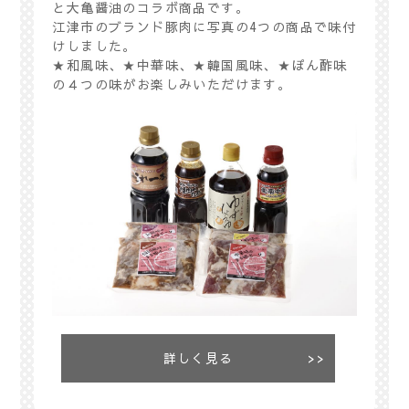
と大亀醤油のコラボ商品です。
江津市のブランド豚肉に写真の4つの商品で味付
けしました。
★和風味、★中華味、★韓国風味、★ぽん酢味
の４つの味がお楽しみいただけます。
詳しく見る