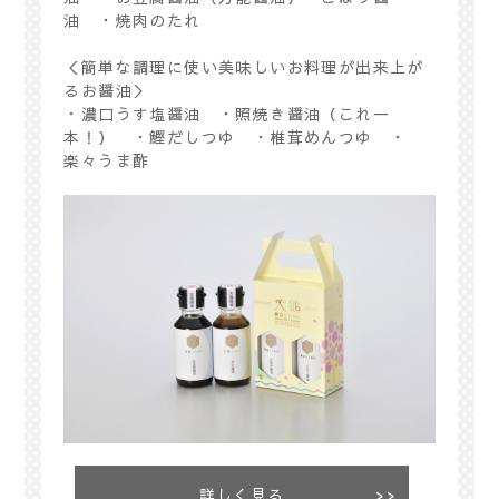
油 ・焼肉のたれ
＜簡単な調理に使い美味しいお料理が出来上が
るお醤油＞
・濃口うす塩醤油 ・照焼き醤油（これ一
本！） ・鰹だしつゆ ・椎茸めんつゆ ・
楽々うま酢
詳しく見る