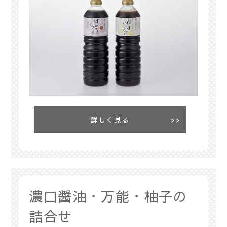
詳しく見る
濃口醤油・万能・柚子の
詰合せ