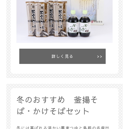
詳しく見る
冬のおすすめ 釜揚そ
ば・かけそばセット
冬には喜ばれる温かい蕎麦つゆと島根の名産出