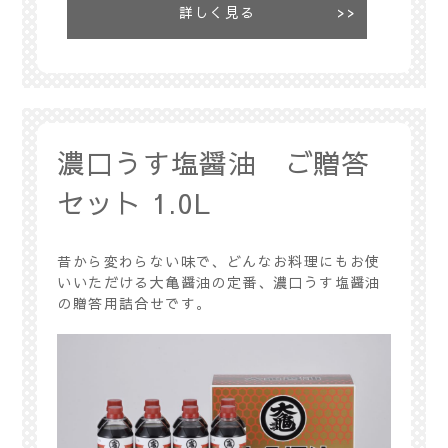
詳しく見る
濃口うす塩醤油 ご贈答
セット 1.0L
昔から変わらない味で、どんなお料理にもお使
いいただける大亀醤油の定番、濃口うす塩醤油
の贈答用詰合せです。