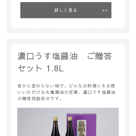
詳しく見る
濃口うす塩醤油 ご贈答
セット 1.8L
昔から変わらない味で、どんなお料理にもお使
いいただける大亀醤油の定番、濃口うす塩醤油
の贈答用詰合せです。