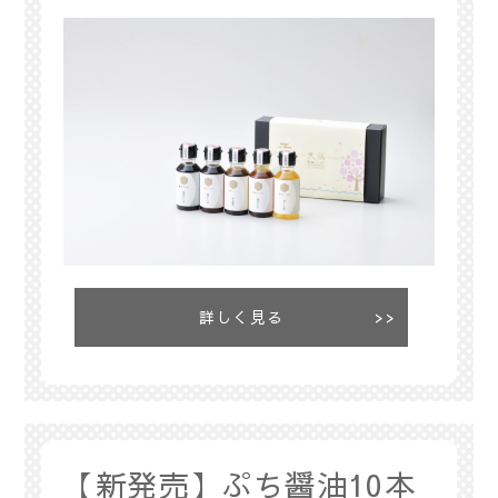
詳しく見る
【新発売】ぷち醤油10本