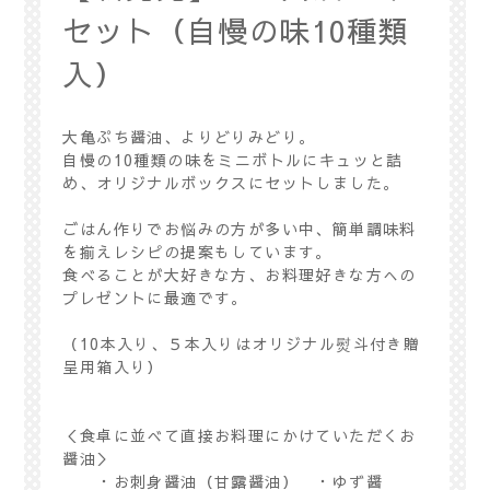
セット（自慢の味10種類
入）
大亀ぷち醤油、よりどりみどり。
自慢の10種類の味をミニボトルにキュッと詰
め、オリジナルボックスにセットしました。
ごはん作りでお悩みの方が多い中、簡単調味料
を揃えレシピの提案もしています。
食べることが大好きな方、お料理好きな方への
プレゼントに最適です。
（10本入り、５本入りはオリジナル熨斗付き贈
呈用箱入り）
＜食卓に並べて直接お料理にかけていただくお
醤油＞
・お刺身醤油（甘露醤油） ・ゆず醤