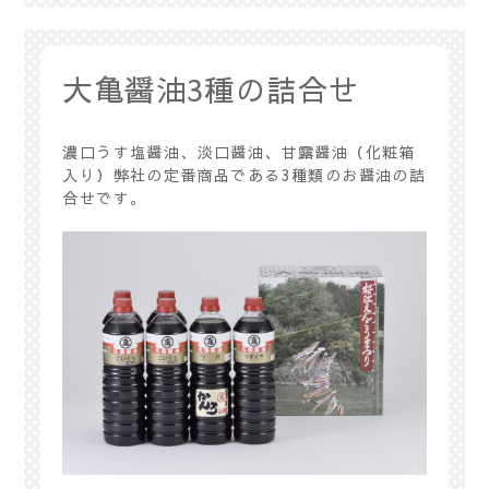
大亀醤油3種の詰合せ
濃口うす塩醤油、淡口醤油、甘露醤油（化粧箱
入り）弊社の定番商品である3種類のお醤油の詰
合せです。