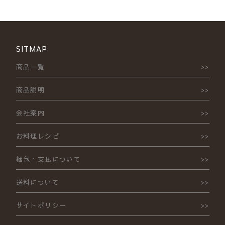
SITMAP
商品一覧
商品説明
会社案内
お料理レシピ
梱包・支払について
送料について
サイトポリシー