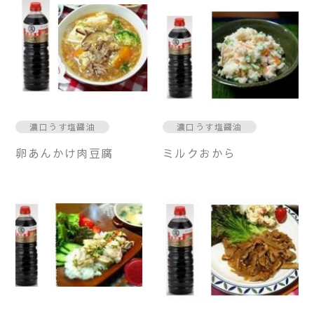
濃口うす塩醤油
濃口うす塩醤油
卵あんかけ肉豆腐
ミルクおから