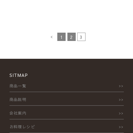
<
1
2
3
SITMAP
商品一覧
商品説明
会社案内
お料理レシピ