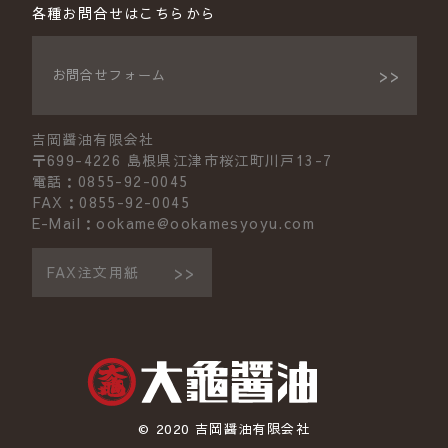
各種お問合せはこちらから
お問合せフォーム
吉岡醤油有限会社
〒699-4226 島根県江津市桜江町川戸13-7
電話：0855-92-0045
FAX：0855-92-0045
E-Mail：ookame@ookamesyoyu.com
FAX注文用紙
© 2020 吉岡醤油有限会社