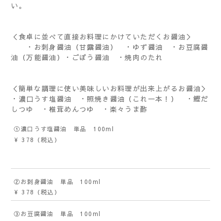
い。
＜食卓に並べて直接お料理にかけていただくお醤油＞
・お刺身醤油（甘露醤油） ・ゆず醤油 ・お豆腐醤
油（万能醤油）・ごぼう醤油 ・焼肉のたれ
＜簡単な調理に使い美味しいお料理が出来上がるお醤油＞
・濃口うす塩醤油 ・照焼き醤油（これ一本！） ・鰹だ
しつゆ ・椎茸めんつゆ ・楽々うま酢
①濃口うす塩醤油 単品 100ml
¥ 378
（税込）
②お刺身醤油 単品 100ml
¥ 378
（税込）
③お豆腐醤油 単品 100ml