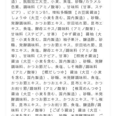
造）、脱脂加工大豆、小麦、食塩、砂糖/カラメル
色素、調味料（アミノ酸等）、甘味料（甘草、ステ
ビア）、ビタミンB1、増粘多糖類 【お豆腐醤油】
しょうゆ（大豆・小麦を含む、国内製造）、砂糖、
発酵調味料、かつお節エキス、宗田枯れ節、昆布エ
キス、食塩、酵母エキス/調味料（アミノ酸等）、
甘味料（ステビア、甘草） 【ゆず醤油】 醤柚（大
豆・小麦を含む、国内製造）柚子果汁、醸造酢、砂
糖、発酵調味料、かつお節エキス、宗田枯れ節、昆
布エキス、食塩、酵母エキス/調味料（アミノ酸
等）、甘味料（ステビア、甘草） 【照焼き醤油】
醤油（大豆・小麦を含む、国内製造）、砂糖、発酵
調味料、かつお節だし、食塩、しそ梅酢/調味料
（アミノ酸等） 【鰹だしつゆ】 醤油（大豆・小麦
を含む、国内製造）、砂糖、米発酵調味料、食塩、
かつお節エキス、かつおエキス、昆布エキス、かつ
お削り節/調味料（アミノ酸等） 【椎茸めんつゆ】
醤油（大豆・小麦を含む、国内製造）、砂糖、米発
酵調味料、かつお節エキス、かつおエキス、干し椎
茸、昆布エキス、かつお削り節、食塩、醸造酢/調
味料（アミノ酸等） 【ごぼう醤油】 醤油（大豆・
小麦を含む、国内製造）、砂糖、米発酵調味料、ご