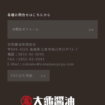
各種お問合せはこちらから
お問合せフォーム
吉岡醤油有限会社
〒699-4226 島根県江津市桜江町川戸13-7
電話：0855-92-0045
FAX：0855-92-0045
E-Mail：ookame@ookamesyoyu.com
FAX注文用紙