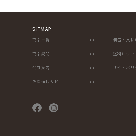
SITMAP
商品一覧
梱包・支払
商品説明
送料につい
会社案内
サイトポリ
お料理レシピ