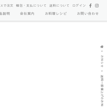
AXで注文
梱包・支払について
送料について
ログイン
品説明
会社案内
お料理レシピ
お問い合わせ
お知らせ
送料一部値上げのお知らせ