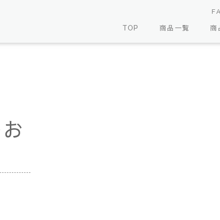
F
TOP
商品一覧
商
のお