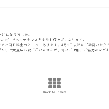
上げになりました。
は未定）でメンテナンスを実施し値上げになります。
までと同じ料金のところもあります。4月1日以降にご確認いただ
ばかりで大変申し訳ございませんが、何卒ご理解、ご協力のほど
Back to index