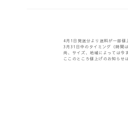
4月1日発送分より送料が一部値
3月31日中のタイミング（時間
尚、サイズ、地域によっては今
ここのところ値上げのお知らせ