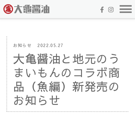
お知らせ
2022.05.27
大亀醤油と地元のう
まいもんのコラボ商
品（魚編）新発売の
お知らせ