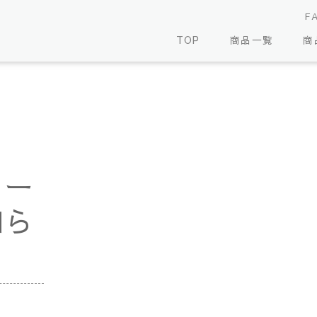
F
TOP
商品一覧
商
リー
知ら