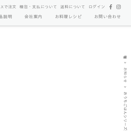
AXで注文
梱包・支払について
送料について
ログイン
品説明
会社案内
お料理レシピ
お問い合わせ
お知らせ
おうちごはんシリーズ発送遅延のお知らせ