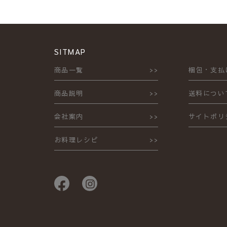
SITMAP
商品一覧
梱包・支払
商品説明
送料につい
会社案内
サイトポリ
お料理レシピ