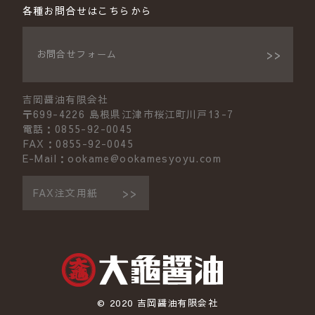
各種お問合せはこちらから
お問合せフォーム
吉岡醤油有限会社
〒699-4226 島根県江津市桜江町川戸13-7
電話：0855-92-0045
FAX：0855-92-0045
E-Mail：ookame@ookamesyoyu.com
FAX注文用紙
© 2020 吉岡醤油有限会社