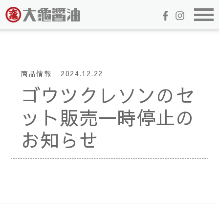
商品情報
2024.12.22
ゴウツクレソンのセ
ット販売一時停止の
お知らせ