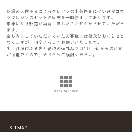
冬場の天候不良によるクレソンの出荷停止に伴い只今ゴウ
ツクレソンのセットの販売を一時停止しております。
来年になり販売が再開しましたらお知らせさせていただき
ます。
楽しみにしていただいていたお客様には残念なお知らせと
なりますが、何卒よろしくお願いいたしたす。
尚、江津市ふるさと納税の返礼品では1月下旬からの注文
が可能ですので、そちらもご検討ください。
Back to index
SITMAP