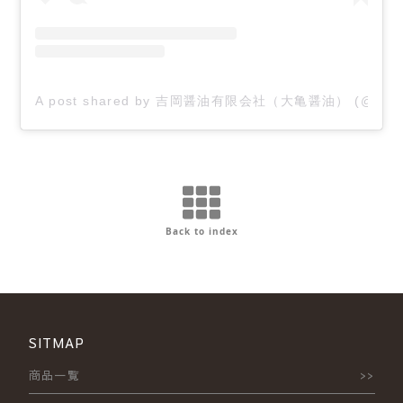
A post shared by 吉岡醤油有限会社（大亀醤油） (@yoshi
Back to index
SITMAP
商品一覧