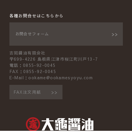
各種お問合せはこちらから
お問合せフォーム
吉岡醤油有限会社
〒699-4226 島根県江津市桜江町川戸13-7
電話：0855-92-0045
FAX：0855-92-0045
E-Mail：ookame@ookamesyoyu.com
FAX注文用紙